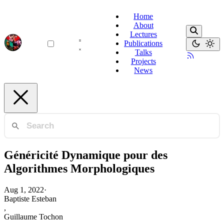
Home
About
Lectures
Publications
Talks
Projects
News
Généricité Dynamique pour des
Algorithmes Morphologiques
Aug 1, 2022
·
Baptiste Esteban
,
Guillaume Tochon