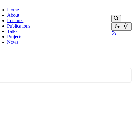
Home
About
Lectures
Publications
Talks
Projects
News