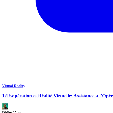
Virtual Reality
Télé-opération et Réalité Virtuelle: Assistance à l’O
Didier Verna