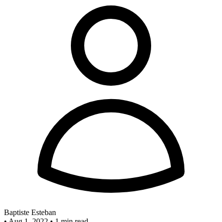
Baptiste Esteban
•
Aug 1, 2022
•
1 min read