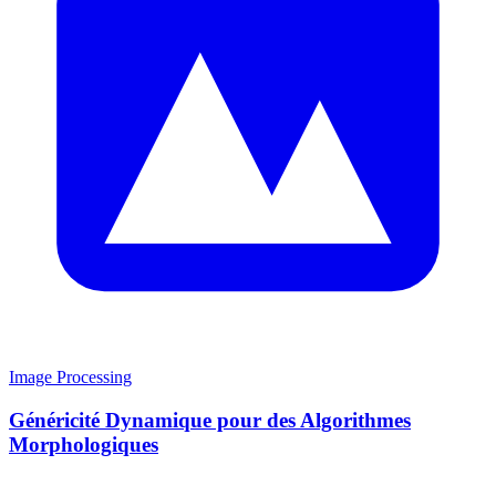
Image Processing
Généricité Dynamique pour des Algorithmes
Morphologiques